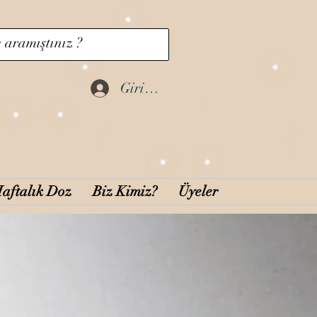
Giriş Yap
aftalık Doz
Biz Kimiz?
Üyeler