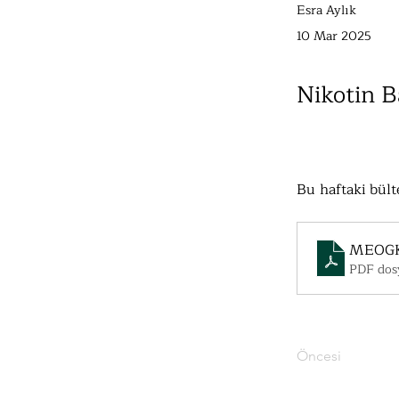
Esra Aylık
10 Mar 2025
Nikotin B
Bu haftaki bült
MEOGK
PDF dosy
Öncesi