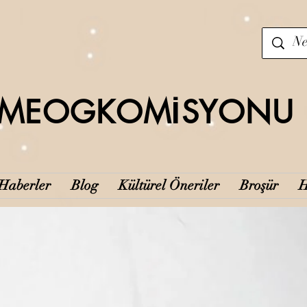
MEOGKOMİSYONU
Haberler
Blog
Kültürel Öneriler
Broşür
H