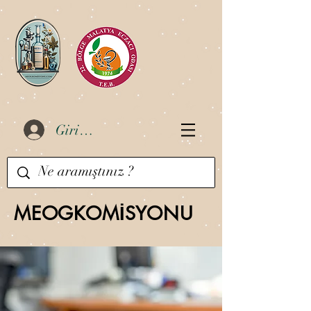
Giriş Yap
MEOGKOMİSYONU