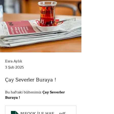
Esra Aylık
3 Şub 2025
Çay Severler Buraya !
Bu haftaki bültenimiz 
Çay Severler 
Buraya !
MEOGK İLE HAFTALIK DOZ_20250131_014740
.pdf