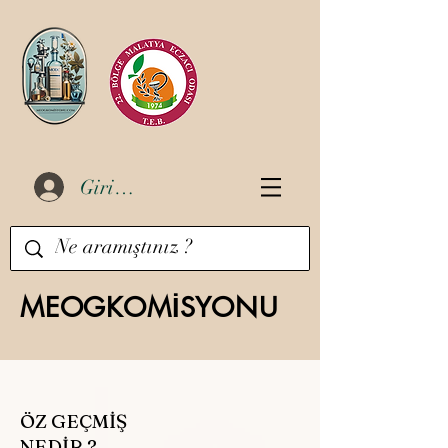
Giriş Yap
MEOGKOMİSYONU
ÖZ GEÇMİŞ
NEDİR ?