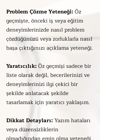
Problem Çözme Yeteneği:
Öz
geçmişte, önceki iş veya eğitim
deneyimlerinizde nasıl problem
çözdüğünüzü veya zorluklarla nasıl
başa çıktığınızı açıklama yeteneği.
Yaratıcılık:
Öz geçmişi sadece bir
liste olarak değil, becerilerinizi ve
deneyimlerinizi ilgi çekici bir
şekilde anlatacak şekilde
tasarlamak için yaratıcı yaklaşım.
Dikkat Detayları:
Yazım hataları
veya düzensizliklerin
olmadığından emin olma yeteneği.