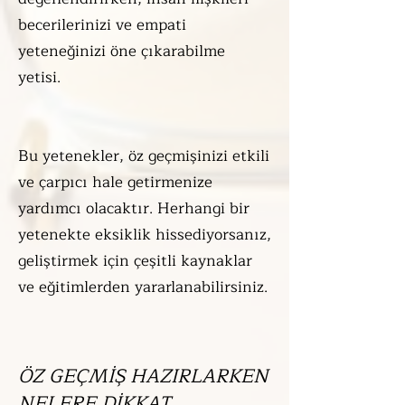
becerilerinizi ve empati
yeteneğinizi öne çıkarabilme
yetisi.
Bu yetenekler, öz geçmişinizi etkili
ve çarpıcı hale getirmenize
yardımcı olacaktır. Herhangi bir
yetenekte eksiklik hissediyorsanız,
geliştirmek için çeşitli kaynaklar
ve eğitimlerden yararlanabilirsiniz.
ÖZ GEÇMİŞ HAZIRLARKEN
NELERE DİKKAT