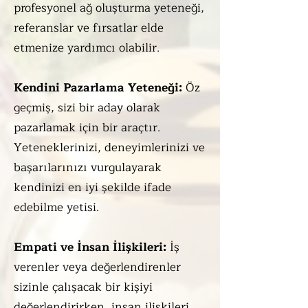
profesyonel ağ oluşturma yeteneği,
referanslar ve fırsatlar elde
etmenize yardımcı olabilir.
Kendini Pazarlama Yeteneği:
Öz
geçmiş, sizi bir aday olarak
pazarlamak için bir araçtır.
Yeteneklerinizi, deneyimlerinizi ve
başarılarınızı vurgulayarak
kendinizi en iyi şekilde ifade
edebilme yetisi.
Empati ve İnsan İlişkileri:
İş
verenler veya değerlendirenler
sizinle çalışacak bir kişiyi
değerlendirirken, insan ilişkileri