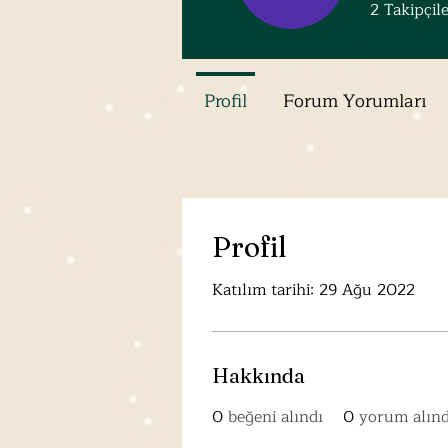
2
Takipçil
Profil
Forum Yorumları
Profil
Katılım tarihi: 29 Ağu 2022
Hakkında
0
beğeni alındı
0
yorum alınd