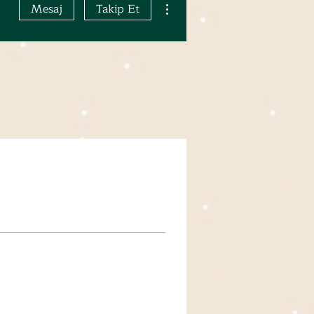
Mesaj
Takip Et