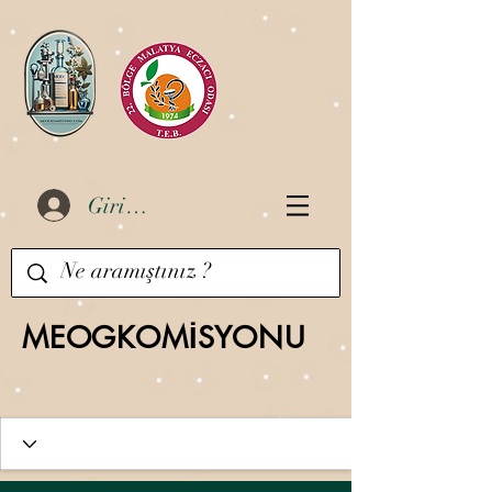
Giriş Yap
MEOGKOMİSYONU